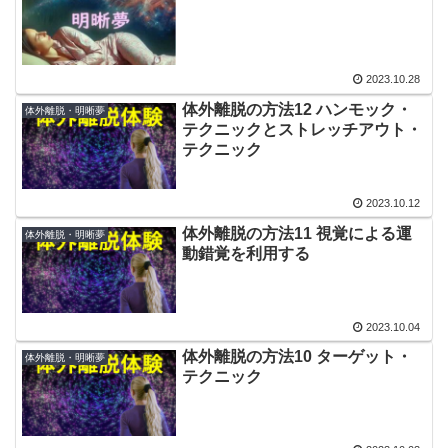
2023.10.28
体外離脱の方法12 ハンモック・
体外離脱・明晰夢
テクニックとストレッチアウト・
テクニック
2023.10.12
体外離脱の方法11 視覚による運
体外離脱・明晰夢
動錯覚を利用する
2023.10.04
体外離脱の方法10 ターゲット・
体外離脱・明晰夢
テクニック