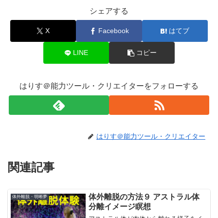
シェアする
X
Facebook
はてブ
LINE
コピー
はりす＠能力ツール・クリエイターをフォローする
はりす＠能力ツール・クリエイター
関連記事
体外離脱の方法９ アストラル体
体外離脱・明晰夢
分離イメージ瞑想