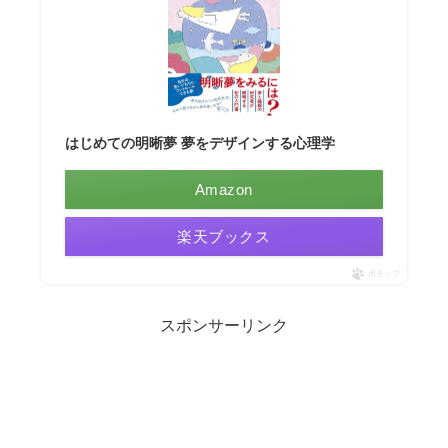
はじめての明晰夢 夢をデザインする心理学
Amazon
楽天ブックス
ポチップ
スポンサーリンク