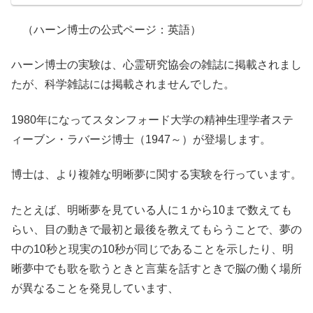
（ハーン博士の公式ページ：英語）
ハーン博士の実験は、心霊研究協会の雑誌に掲載されまし
たが、科学雑誌には掲載されませんでした。
1980年になってスタンフォード大学の精神生理学者ステ
ィーブン・ラバージ博士（1947～）が登場します。
博士は、より複雑な明晰夢に関する実験を行っています。
たとえば、明晰夢を見ている人に１から10まで数えても
らい、目の動きで最初と最後を教えてもらうことで、夢の
中の10秒と現実の10秒が同じであることを示したり、明
晰夢中でも歌を歌うときと言葉を話すときで脳の働く場所
が異なることを発見しています、