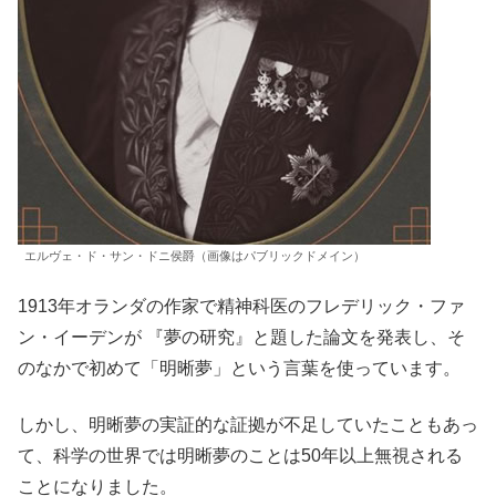
エルヴェ・ド・サン・ドニ侯爵（画像はパブリックドメイン）
1913年オランダの作家で精神科医のフレデリック・ファ
ン・イーデンが 『夢の研究』と題した論文を発表し、そ
のなかで初めて「明晰夢」という言葉を使っています。
しかし、明晰夢の実証的な証拠が不足していたこともあっ
て、科学の世界では明晰夢のことは50年以上無視される
ことになりました。