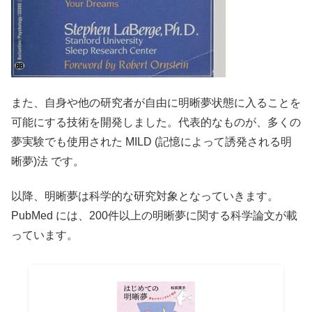
また、自身や他の研究者が自由に明晰夢状態に入ることを
可能にする技術を開発しました。代表的なものが、多くの
夢実験でも使用された MILD (記憶によって誘発される明
晰夢)法 です。
以降、明晰夢は科学的な研究対象となっていきます。
PubMed には、200件以上の明晰夢に関する科学論文が載
っています。