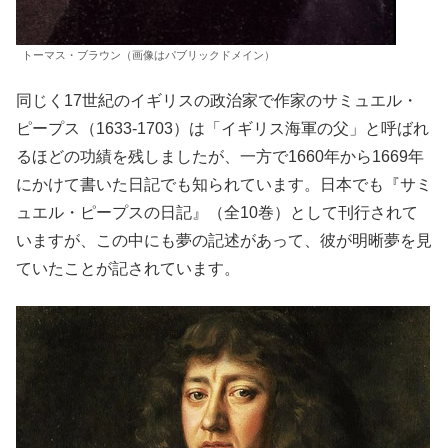
トーマス・ブラウン（画像はパブリックドメイン）
同じく17世紀のイギリスの政治家で作家のサミュエル・
ピープス（1633-1703）は「イギリス海軍の父」と呼ばれ
るほどの功績を残しましたが、一方で1660年から1669年
にかけて書いた日記でも知られています。日本でも『サミ
ュエル・ピープスの日記』（全10巻）として刊行されて
いますが、この中にも夢の記述があって、彼が明晰夢を見
ていたことが記されています。