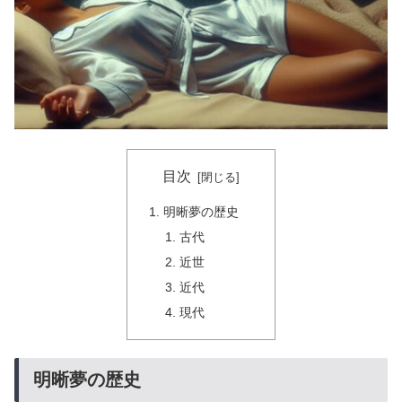
目次
明晰夢の歴史
古代
近世
近代
現代
明晰夢の歴史