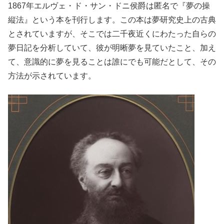
1867年エルヴェ・ド・サン・ドニ侯爵は匿名で『夢の操
縦法』という本を刊行します。この本は夢研究史上の古典
とされていますが、そこでは二千夜近くにわたった自らの
夢日記を分析していて、彼が明晰夢を見ていたこと、加え
て、意識的に夢を見ることは誰にでも可能だとして、その
方法が示されています。