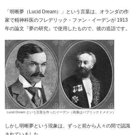
「明晰夢（Lucid Dream）」という言葉は、オランダの作
家で精神科医のフレデリック・ファン・イーデンが 1913
年の論文『夢の研究』で使用したもので、彼の造語です。
Lucid Dream という言葉を作ったイーデン（画像はパブリックドメイン）
しかし明晰夢という現象は、ずっと前から人々の間で認識
されていました。