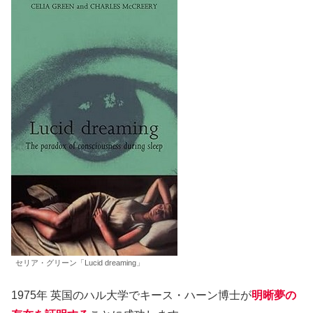
セリア・グリーン「Lucid dreaming」
1975年 英国のハル大学でキース・ハーン博士が
明晰夢の