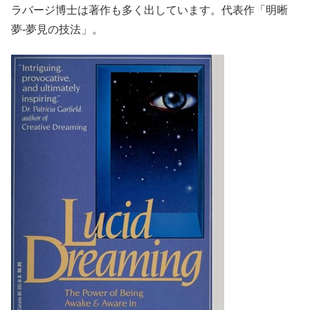
ラバージ博士は著作も多く出しています。代表作「明晰
夢-夢見の技法」。