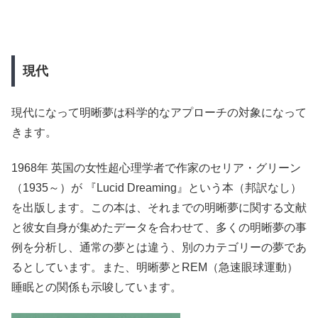
現代
現代になって明晰夢は科学的なアプローチの対象になって
きます。
1968年 英国の女性超心理学者で作家のセリア・グリーン
（1935～）が 『Lucid Dreaming』という本（邦訳なし）
を出版します。この本は、それまでの明晰夢に関する文献
と彼女自身が集めたデータを合わせて、多くの明晰夢の事
例を分析し、通常の夢とは違う、別のカテゴリーの夢であ
るとしています。また、明晰夢とREM（急速眼球運動）
睡眠との関係も示唆しています。