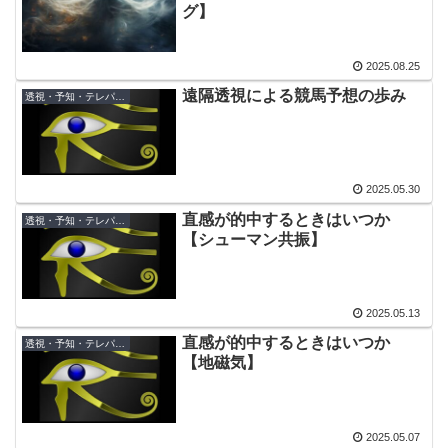
グ】
2025.08.25
遠隔透視による競馬予想の歩み
透視・予知・テレパシー
2025.05.30
直感が的中するときはいつか
透視・予知・テレパシー
【シューマン共振】
2025.05.13
直感が的中するときはいつか
透視・予知・テレパシー
【地磁気】
2025.05.07