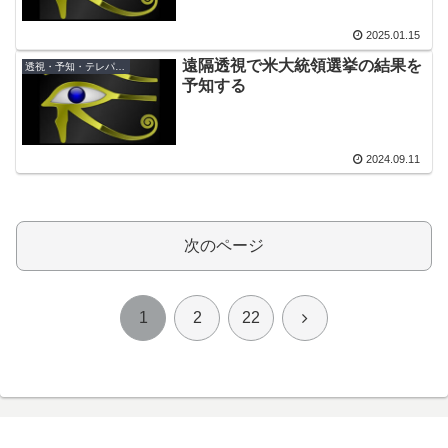
2025.01.15
遠隔透視で米大統領選挙の結果を
透視・予知・テレパシー
予知する
2024.09.11
次のページ
次
1
2
22
へ