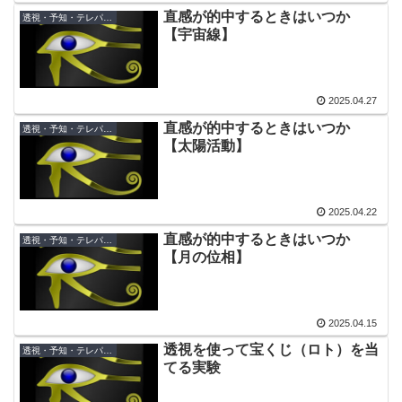
直感が的中するときはいつか
透視・予知・テレパシー
【宇宙線】
2025.04.27
直感が的中するときはいつか
透視・予知・テレパシー
【太陽活動】
2025.04.22
直感が的中するときはいつか
透視・予知・テレパシー
【月の位相】
2025.04.15
透視を使って宝くじ（ロト）を当
透視・予知・テレパシー
てる実験