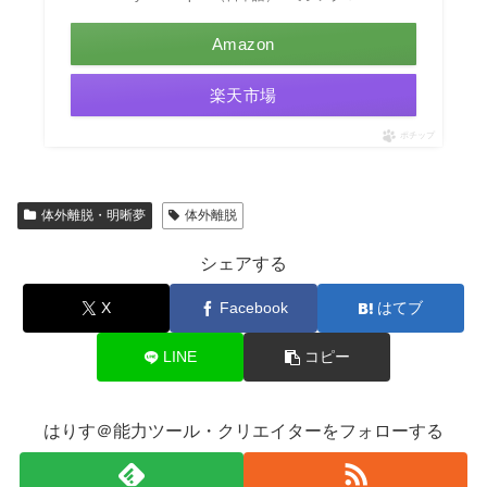
Amazon
楽天市場
ポチップ
体外離脱・明晰夢
体外離脱
シェアする
X
Facebook
はてブ
LINE
コピー
はりす＠能力ツール・クリエイターをフォローする