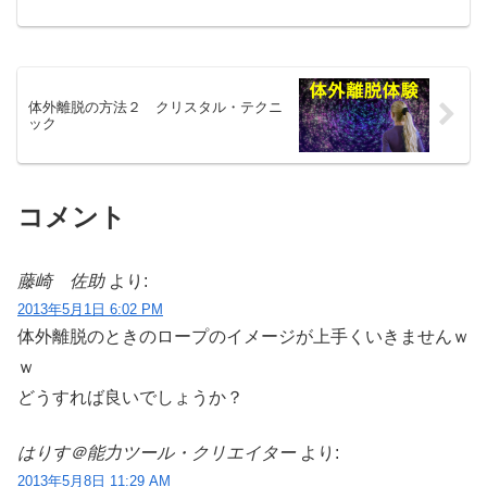
ック」の開発者であるウィリアム・ブー
ルマンも、初期から行っている有名な方
法です。就寝してから4時間後にアラーム
で起きます。
体外離脱の方法２ クリスタル・テクニ
ック
コメント
藤崎 佐助
より:
2013年5月1日 6:02 PM
体外離脱のときのロープのイメージが上手くいきませんｗ
ｗ
どうすれば良いでしょうか？
はりす＠能力ツール・クリエイター
より:
2013年5月8日 11:29 AM