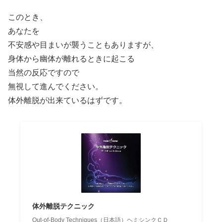
このとき、
あなたを
不安感や目まいが襲うこともありますが、
身体から幽体が離れるときに起こる
当然の反応ですので
無視して進んでください。
体外離脱が出来ているはずです。
体外離脱テクニック
Out-of-Body Techniques（日本語）ヘミシンクＣＤ