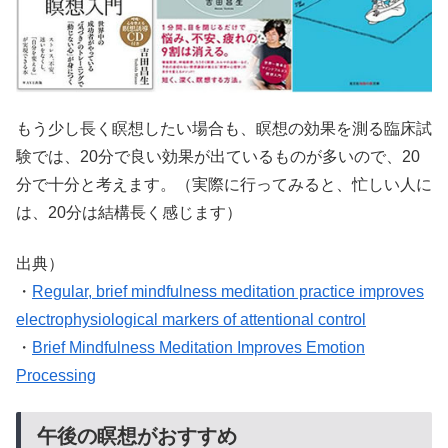
もう少し長く瞑想したい場合も、瞑想の効果を測る臨床試
験では、20分で良い効果が出ているものが多いので、20
分で十分と考えます。（実際に行ってみると、忙しい人に
は、20分は結構長く感じます）
出典）
・
Regular, brief mindfulness meditation practice improves
electrophysiological markers of attentional control
・
Brief Mindfulness Meditation Improves Emotion
Processing
午後の瞑想がおすすめ