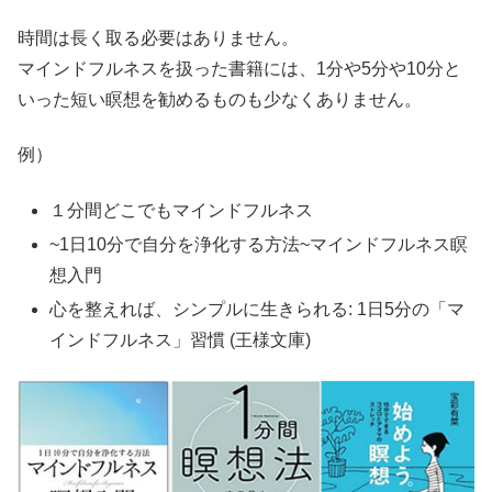
時間は長く取る必要はありません。
マインドフルネスを扱った書籍には、1分や5分や10分と
いった短い瞑想を勧めるものも少なくありません。
例）
１分間どこでもマインドフルネス
~1日10分で自分を浄化する方法~マインドフルネス瞑
想入門
心を整えれば、シンプルに生きられる: 1日5分の「マ
インドフルネス」習慣 (王様文庫)