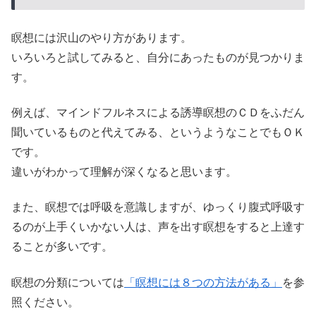
瞑想には沢山のやり方があります。
いろいろと試してみると、自分にあったものが見つかりま
す。
例えば、マインドフルネスによる誘導瞑想のＣＤをふだん
聞いているものと代えてみる、というようなことでもＯＫ
です。
違いがわかって理解が深くなると思います。
また、瞑想では呼吸を意識しますが、ゆっくり腹式呼吸す
るのが上手くいかない人は、声を出す瞑想をすると上達す
ることが多いです。
瞑想の分類については
「瞑想には８つの方法がある」
を参
照ください。