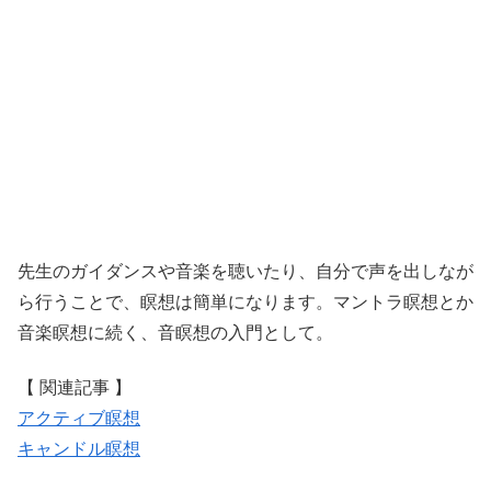
先生のガイダンスや音楽を聴いたり、自分で声を出しなが
ら行うことで、瞑想は簡単になります。マントラ瞑想とか
音楽瞑想に続く、音瞑想の入門として。
【 関連記事 】
アクティブ瞑想
キャンドル瞑想