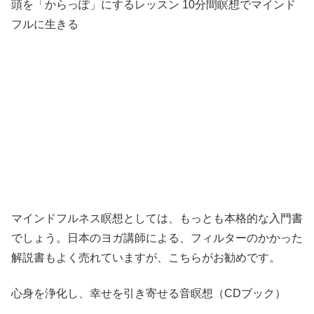
頭を「からっぽ」にするレッスン 10分間瞑想でマインド
フルに生きる
マインドフルネス瞑想としては、もっとも本格的な入門書
でしょう。日本のヨガ講師による、フィルターのかかった
解説書もよく売れていますが、こちらがお勧めです。
心身を浄化し、幸せを引き寄せる音瞑想（CDブック）