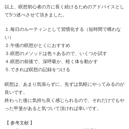
以上、瞑想初心者の方に長く続けるためのアドバイスとし
て5つ述べさせて頂きました。
１.毎日のルーティンとして習慣化する（短時間で構わな
い）
２.午後の瞑想がとくにおすすめ
３.瞑想のメソッドは色々あるので、いくつか試す
４.瞑想の前後で、深呼吸か、軽く体を動かす
５.できれば瞑想の記録をつける
瞑想は、あまり気張らずに、先ずは気軽にやってみるのが
良いです。
終わった後に気持ち良く感じられるので、それだけでもや
った甲斐があると気づいて頂ければ幸いです。
【 参考文献 】