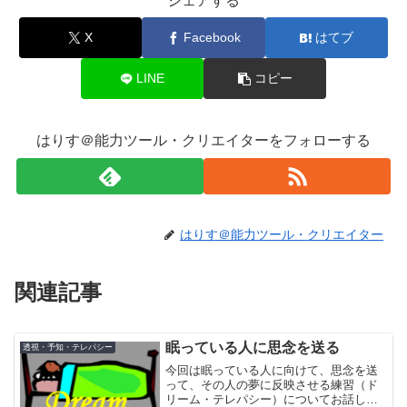
シェアする
X
Facebook
はてブ
LINE
コピー
はりす＠能力ツール・クリエイターをフォローする
はりす＠能力ツール・クリエイター
関連記事
眠っている人に思念を送る
透視・予知・テレパシー
今回は眠っている人に向けて、思念を送
って、その人の夢に反映させる練習（ド
リーム・テレパシー）についてお話しま