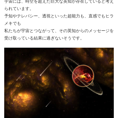
宇宙には、時空を超えた巨大な英知が存在していると考え
られています。
予知やテレパシー、透視といった超能力も、直感でもヒラ
メキでも
私たちが宇宙とつながって、その英知からのメッセージを
受け取っている結果に過ぎないそうです。