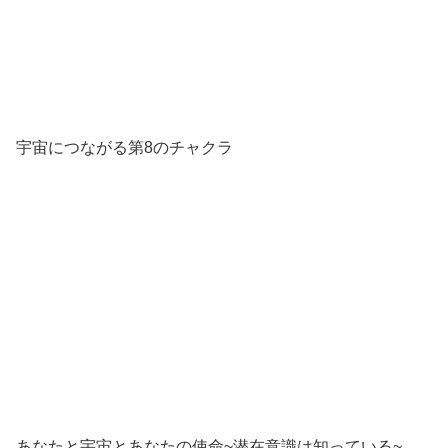
宇宙につながる第8のチャクラ
あなたと宇宙とあなたの使命~潜在意識は知っている~