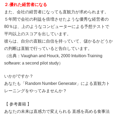
２.優れた経営者になる
また、会社の経営者になっても直観力が求められます。
５年間で会社の利益を倍増させたような優秀な経営者の
80％は、上のようなコンピューターによる予想テストで
平均以上のスコアを出しています。
彼らは、自分の直観に自信を持っていて、儲かるかどうか
の判断は直観で行っていると告白しています。
（出典：Vaughan and Houck, 2000 Intuition-Training
software: a second pilot study）
いかがですか？
あなたも「Random Number Generator」による直観力ト
レーニングをやってみませんか？
【 参考書籍 】
あなたの未来は直感力で変えられる 直感を高める食事法