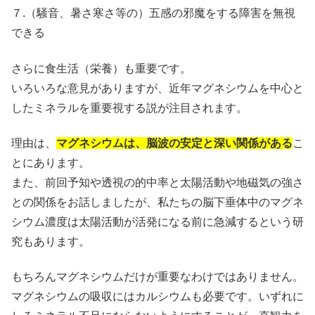
７.（騒音、暑さ寒さ等の）五感の邪魔をする障害を無視
できる
さらに食生活（栄養）も重要です。
いろいろな意見がありますが、近年マグネシウムを中心と
したミネラルを重要視する説が注目されます。
理由は、
マグネシウムは、脳波の安定と深い関係がある
こ
とにあります。
また、前回予知や透視の的中率と太陽活動や地磁気の強さ
との関係をお話しましたが、私たちの脳下垂体中のマグネ
シウム濃度は太陽活動が活発になる前に急減するという研
究もあります。
もちろんマグネシウムだけが重要なわけではありません。
マグネシウムの吸収にはカルシウムも必要です。いずれに