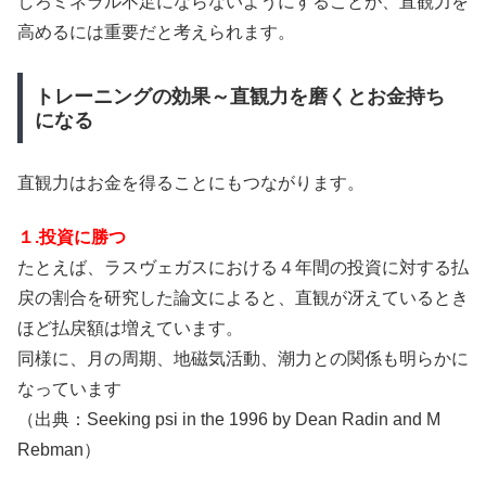
しろミネラル不足にならないようにすることが、直観力を
高めるには重要だと考えられます。
トレーニングの効果～直観力を磨くとお金持ち
になる
直観力はお金を得ることにもつながります。
１.投資に勝つ
たとえば、ラスヴェガスにおける４年間の投資に対する払
戻の割合を研究した論文によると、直観が冴えているとき
ほど払戻額は増えています。
同様に、月の周期、地磁気活動、潮力との関係も明らかに
なっています
（出典：Seeking psi in the 1996 by Dean Radin and M
Rebman）