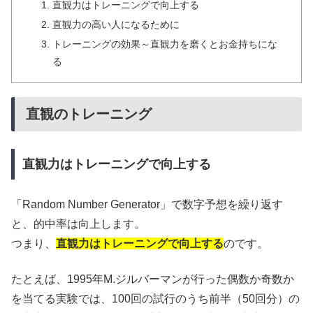
直観力はトレーニングで向上する
直観力の高い人になるために
トレーニングの効果～直観力を磨くとお金持ちにな
る
直観のトレーニング
直観力はトレーニングで向上する
「Random Number Generator」で数字予想を繰り返す
と、的中率は向上します。
つまり、
直観力はトレーニングで向上する
のです。
たとえば、1995年M.ジルバーマンが行った偶数か奇数か
を当てる実験では、100回の試行のうち前半（50回分）の