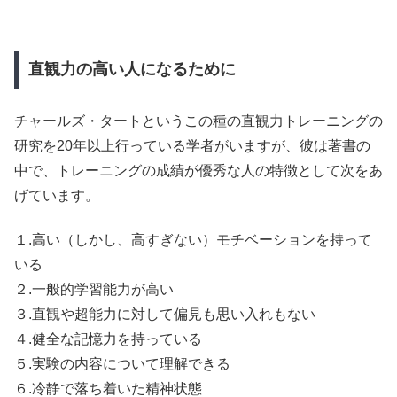
直観力の高い人になるために
チャールズ・タートというこの種の直観力トレーニングの
研究を20年以上行っている学者がいますが、彼は著書の
中で、トレーニングの成績が優秀な人の特徴として次をあ
げています。
１.高い（しかし、高すぎない）モチベーションを持って
いる
２.一般的学習能力が高い
３.直観や超能力に対して偏見も思い入れもない
４.健全な記憶力を持っている
５.実験の内容について理解できる
６.冷静で落ち着いた精神状態