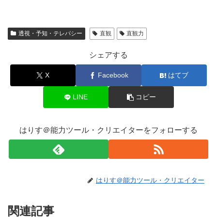
透視・予知・テレパシー
直観
直観力
シェアする
X
Facebook
はてブ
LINE
コピー
はりす＠能力ツール・クリエイターをフォローする
はりす＠能力ツール・クリエイター
関連記事