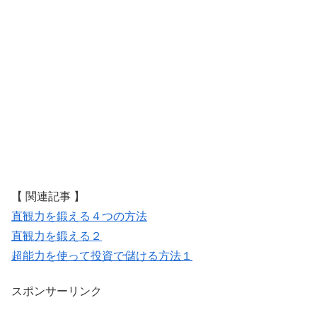
【 関連記事 】
直観力を鍛える４つの方法
直観力を鍛える２
超能力を使って投資で儲ける方法１
スポンサーリンク