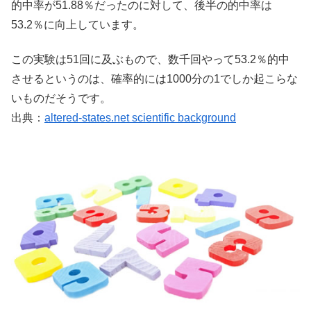
的中率が51.88％だったのに対して、後半の的中率は
53.2％に向上しています。
この実験は51回に及ぶもので、数千回やって53.2％的中
させるというのは、確率的には1000分の1でしか起こらな
いものだそうです。
出典：
altered-states.net scientific background