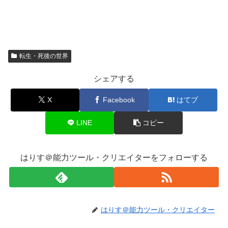
転生・死後の世界
シェアする
X
Facebook
はてブ
LINE
コピー
はりす＠能力ツール・クリエイターをフォローする
はりす＠能力ツール・クリエイター