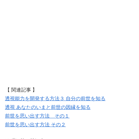
【 関連記事 】
透視能力を開発する方法３ 自分の前世を知る
透視 あなたのいまと前世の因縁を知る
前世を思い出す方法 その１
前世を思い出す方法 その２