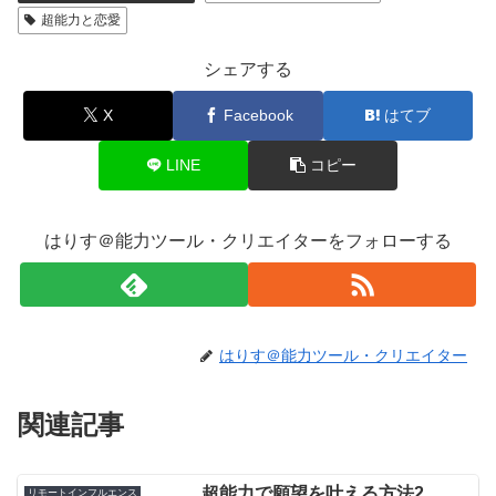
超能力と恋愛
シェアする
X
Facebook
はてブ
LINE
コピー
はりす＠能力ツール・クリエイターをフォローする
はりす＠能力ツール・クリエイター
関連記事
超能力で願望を叶える方法2
リモートインフルエンス