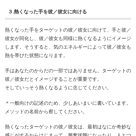
３.熱くなった手を彼／彼女に向ける
熱くなった手をターゲットの彼／彼女に向けて、手と彼／
彼女が同化し、彼／彼女も同様に熱くなるようにイメージ
します。そうすると、気のエネルギーによって彼／彼女も
熱を帯びた状態になります。
手はあなたのからだの一部ではありません。ターゲットの
彼／彼女だとイメージすることが重要です。
そしていっそう熱くなるように念じてください。
＊一般向けの記述のため、少しあいまいに書いています。
メソッドの名前から察してください。
熱くなったターゲットの彼／彼女は、最初はなにか奇妙な
感じがするからはじまって、興奮状態になったり、人とつ