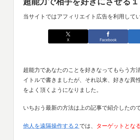
超能力で相手を好きにさせる１
当サイトではアフィリエイト広告を利用して
X
Facebook
超能力であなたのことを好きなってもらう方
イトルで書きましたが、それ以来、好きな異
をよく頂くようになりました。
いちおう最新の方法は上の記事で紹介したの
他人を遠隔操作する２
では、
ターゲットとな