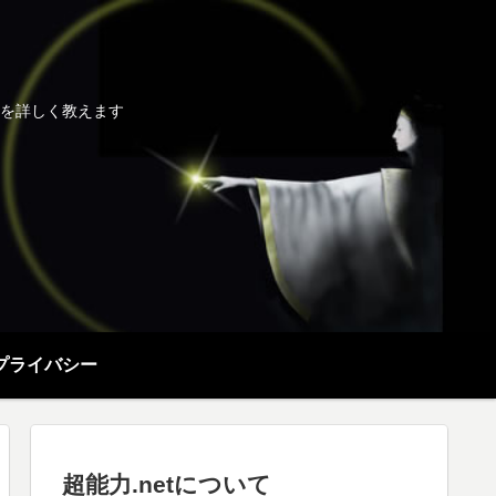
を詳しく教えます
プライバシー
超能力.netについて