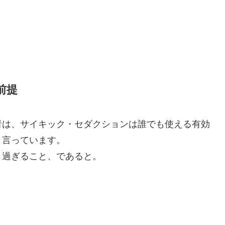
前提
者は、サイキック・セダクションは誰でも使える有効
と言っています。
り過ぎること、であると。