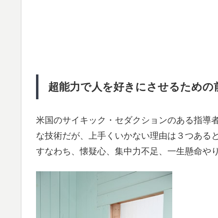
超能力で人を好きにさせるための
米国のサイキック・セダクションのある指導
な技術だが、上手くいかない理由は３つある
すなわち、懐疑心、集中力不足、一生懸命や