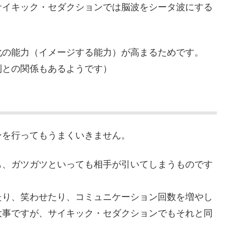
サイキック・セダクションでは脳波をシータ波にする
。
化の能力（イメージする能力）が高まるためです。
則との関係もあるようです）
ンを行ってもうまくいきません。
も、ガツガツといっても相手が引いてしまうものです
たり、笑わせたり、コミュニケーション回数を増やし
大事ですが、サイキック・セダクションでもそれと同