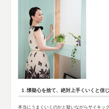
１.懐疑心を捨て、絶対上手くいくと信
本当にうまくいくのかと疑いながらサイキッ