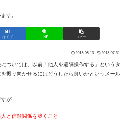
います。
はてブ
LINE
コピー
2013.08.13
2018.07.31
法については、以前「他人を遠隔操作する」というタ
性を振り向かせるにはどうしたら良いかというメール
ですが、
る人と信頼関係を築くこと