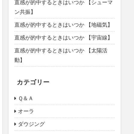
直感が的中するときはいつか 【シューマ
ン共振】
直感が的中するときはいつか 【地磁気】
直感が的中するときはいつか 【宇宙線】
直感が的中するときはいつか 【太陽活
動】
カテゴリー
Ｑ＆Ａ
オーラ
ダウジング