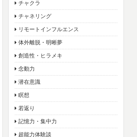
チャクラ
チャネリング
リモートインフルエンス
体外離脱・明晰夢
創造性・ヒラメキ
念動力
潜在意識
瞑想
若返り
記憶力・集中力
超能力体験談