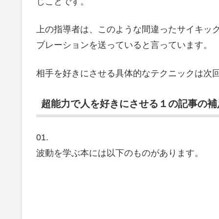
じことです。
上の指導者は、このような間違ったサイキッ
ブレーションを送っていると言っています。
相手を好きにさせる具体的なテクニックは次
超能力で人を好きにさせる１の記事の補
01.
波動を学ぶ本には以下のものがあります。