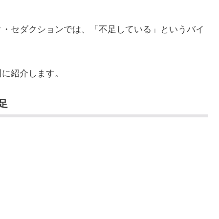
ク・セダクションでは、「不足している」というバイ
回に紹介します。
足