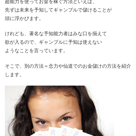
超能力を使ってお金を稼ぐ方法といえば、
先ずは未来を予知してギャンブルで儲けることが
頭に浮かびます。
けれども、著名な予知能力者はみな口を揃えて
欲が入るので、ギャンブルに予知は使えない
ようなことを言っています。
そこで、別の方法＝念力や仙道でのお金儲けの方法を紹介
します。