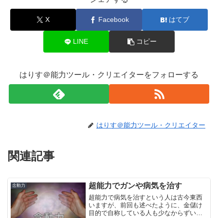
X
Facebook
はてブ
LINE
コピー
はりす＠能力ツール・クリエイターをフォローする
はりす＠能力ツール・クリエイター
関連記事
超能力でガンや病気を治す
念動力
超能力で病気を治すという人は古今東西
いますが、前回も述べたように、金儲け
目的で自称している人も少なからずいま