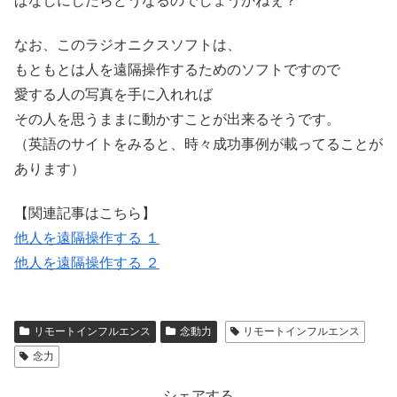
ぱなしにしたらどうなるのでしょうかねぇ？
なお、このラジオニクスソフトは、
もともとは人を遠隔操作するためのソフトですので
愛する人の写真を手に入れれば
その人を思うままに動かすことが出来るそうです。
（英語のサイトをみると、時々成功事例が載ってることが
あります）
【関連記事はこちら】
他人を遠隔操作する １
他人を遠隔操作する ２
リモートインフルエンス
念動力
リモートインフルエンス
念力
シェアする