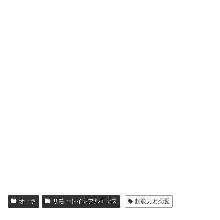
オーラ
リモートインフルエンス
超能力と恋愛