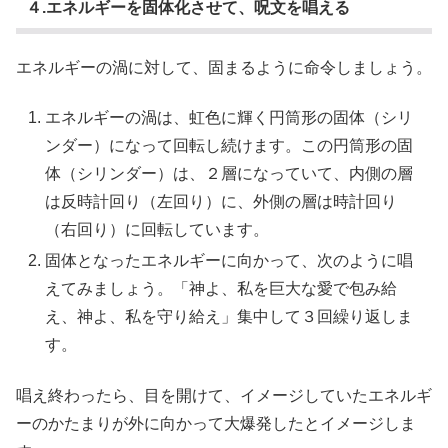
４.エネルギーを固体化させて、呪文を唱える
エネルギーの渦に対して、固まるように命令しましょう。
エネルギーの渦は、虹色に輝く円筒形の固体（シリ
ンダー）になって回転し続けます。この円筒形の固
体（シリンダー）は、２層になっていて、内側の層
は反時計回り（左回り）に、外側の層は時計回り
（右回り）に回転しています。
固体となったエネルギーに向かって、次のように唱
えてみましょう。「神よ、私を巨大な愛で包み給
え、神よ、私を守り給え」集中して３回繰り返しま
す。
唱え終わったら、目を開けて、イメージしていたエネルギ
ーのかたまりが外に向かって大爆発したとイメージしま