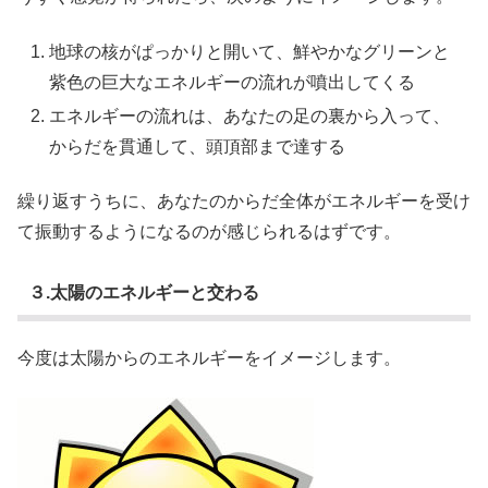
地球の核がぱっかりと開いて、鮮やかなグリーンと
紫色の巨大なエネルギーの流れが噴出してくる
エネルギーの流れは、あなたの足の裏から入って、
からだを貫通して、頭頂部まで達する
繰り返すうちに、あなたのからだ全体がエネルギーを受け
て振動するようになるのが感じられるはずです。
３.太陽のエネルギーと交わる
今度は太陽からのエネルギーをイメージします。