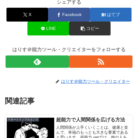
シェアする
X
Facebook
はてブ
LINE
コピー
はりす＠能力ツール・クリエイターをフォローする
はりす＠能力ツール・クリエイター
関連記事
超能力で人間関係を広げる方法
リモートインフルエンス
人間関係が上手くいくことは、健康と並
んで、幸福のもっとも大きな要素である
と思います。超能力.netでは、他の人を動