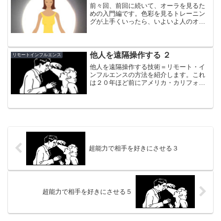
前々回、前回に続いて、オーラを見るた
めの入門編です。色彩を見るトレーニン
グが上手くいったら、いよいよ人のオー
ラを見ることにチャレンジしてみましょ
う。
他人を遠隔操作する ２
リモートインフルエンス
他人を遠隔操作する技術＝リモート・イ
ンフルエンスの方法を紹介します。これ
は２０年ほど前にアメリカ・カリフォル
ニア州・メンローパークにある認識科学
研究所で行われていたリモート・インフ
ルエンス実験についての結果をメモした
ものです。
超能力で相手を好きにさせる３
超能力で相手を好きにさせる５