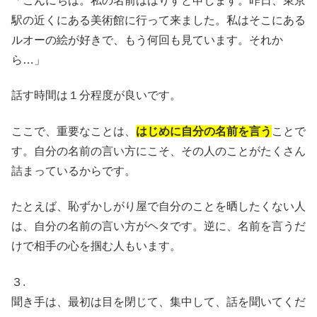
「こんにちは。私の名前ははりすと申します。昨日、東京
駅の近くにある美術館に行って来ました。私はそこにある
ルオーの絵が好きで、もう何回も見ています。それか
ら…」
話す時間は１分程度が良いです。
ここで、重要なことは、
はじめに自分の名前を言う
ことで
す。自分の名前の言い方にこそ、その人のことがたくさん
詰まっているからです。
たとえば、恥ずかしがり屋で自分のことを晒したくない人
は、自分の名前の言い方がヘタです。逆に、名前を言うだ
けで相手の心を掴む人もいます。
３.
聞き手は、最初は目を閉じて、集中して、話を聞いてくだ