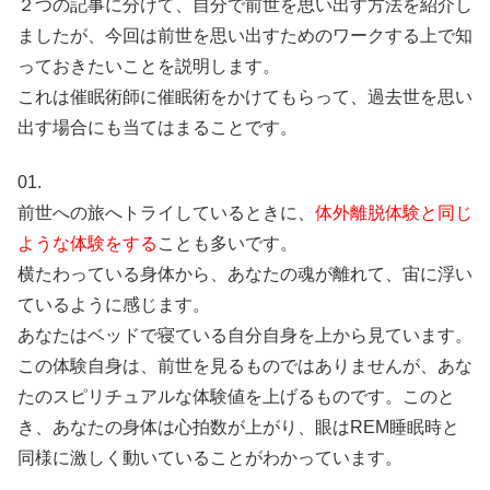
２つの記事に分けて、自分で前世を思い出す方法を紹介し
ましたが、今回は前世を思い出すためのワークする上で知
っておきたいことを説明します。
これは催眠術師に催眠術をかけてもらって、過去世を思い
出す場合にも当てはまることです。
01.
前世への旅へトライしているときに、
体外離脱体験と同じ
ような体験をする
ことも多いです。
横たわっている身体から、あなたの魂が離れて、宙に浮い
ているように感じます。
あなたはベッドで寝ている自分自身を上から見ています。
この体験自身は、前世を見るものではありませんが、あな
たのスピリチュアルな体験値を上げるものです。このと
き、あなたの身体は心拍数が上がり、眼はREM睡眠時と
同様に激しく動いていることがわかっています。