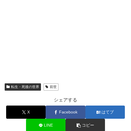
転生・死後の世界
前世
シェアする
X
Facebook
はてブ
LINE
コピー