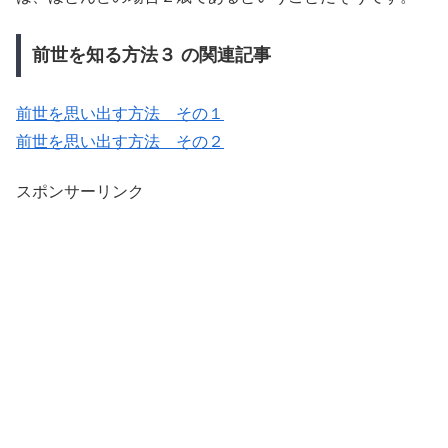
前世を知る方法３ の関連記事
前世を思い出す方法 その１
前世を思い出す方法 その２
スポンサーリンク