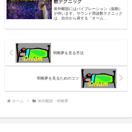
数テクニック
体外離脱にはバイブレーション（振動）
が伴います。サウンド周波数テクニック
は、自分から発する「オーム
（AUM,OM）」の声で身体を共鳴させ、
バイブレーション（振動）を起こして、
体外離脱に結び付けようとするもので
す。
明晰夢を見る手法
明晰夢を見るためのコツ
ホーム
体外離脱・明晰夢