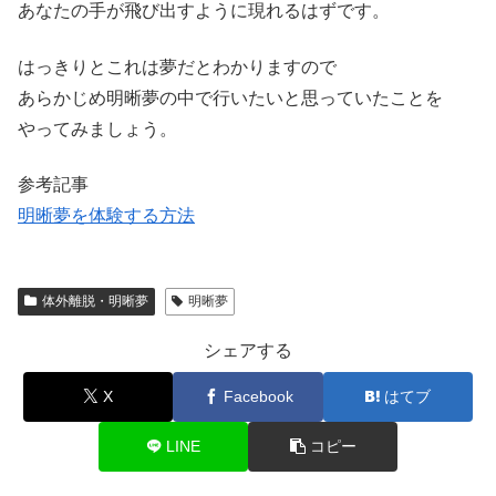
あなたの手が飛び出すように現れるはずです。
はっきりとこれは夢だとわかりますので
あらかじめ明晰夢の中で行いたいと思っていたことを
やってみましょう。
参考記事
明晰夢を体験する方法
体外離脱・明晰夢
明晰夢
シェアする
X
Facebook
はてブ
LINE
コピー