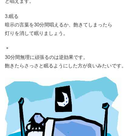
と唱えます。
3.眠る
暗示の言葉を30分間唱えるか、飽きてしまったら
灯りを消して眠りましょう。
＊
30分間無理に頑張るのは逆効果です。
飽きたらさっさと眠るようにした方が良いみたいです。