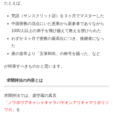
たとえば、
梵語（サンスクリット語）を３ヶ月でマスターした
中国密教の頂点にいた恵果から新参者でありながら
1000人以上の弟子を飛び越えて教えを授けられた
わずか３ヶ月で密教の最高位につき、後継者になっ
た
唐の皇帝より「五筆和尚」の称号を賜った、など
が特筆すべきものかと思います。
求聞持法の内容とは
求聞持法では、虚空蔵の真言
「ノウボウアキャシャギャラバヤオンアリキャマリボリソ
ワカ」
を