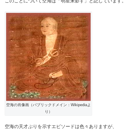
このことについて空海は「明星来影す」と記しています。
空海の肖像画（パブリックドメイン：Wikipediaよ
り）
空海の天才ぶりを示すエピソードは色々ありますが、