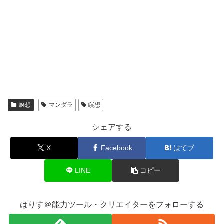
瞑想
マンダラ
瞑想
シェアする
X
Facebook
はてブ
LINE
コピー
はりす＠能力ツール・クリエイターをフォローする