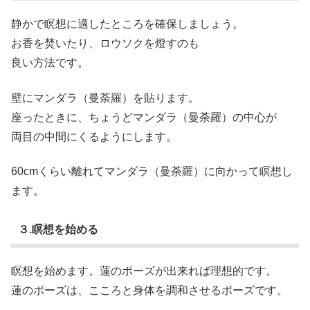
静かで瞑想に適したところを確保しましょう。
お香を焚いたり、ロウソクを燈すのも
良い方法です。
壁にマンダラ（曼荼羅）を貼ります。
座ったときに、ちょうどマンダラ（曼荼羅）の中心が
両目の中間にくるようにします。
60cmくらい離れてマンダラ（曼荼羅）に向かって瞑想し
ます。
３.瞑想を始める
瞑想を始めます。蓮のポーズが出来れば理想的です。
蓮のポーズは、こころと身体を調和させるポーズです。