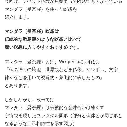
今回は、チベット仏教から始まって欧米でも広がっている
マンダラ（曼荼羅）を使った瞑想を
紹介します。
マンダラ（曼荼羅）瞑想は
伝統的な数息観のような瞑想と比べて
深い瞑想に入りやすくおすすめです。
マンダラ（曼荼羅）とは、Wikipediaによれば、
「仏の悟りの境地、世界観などを仏像、シンボル、文字、
神々などを用いて視覚的・象徴的に表したもの」
とあります。
しかしながら、欧米では
マンダラ（曼荼羅）は宗教的な意味合いは薄くて
宇宙観を現したフラクタル図形（部分と全体とが同じ形と
なるような自己相似性を示す図形）