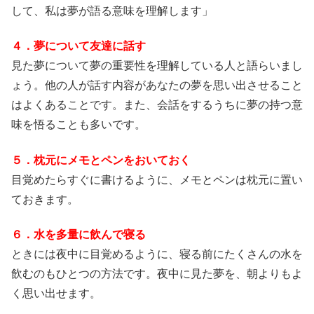
して、私は夢が語る意味を理解します」
４．夢について友達に話す
見た夢について夢の重要性を理解している人と語らいまし
ょう。他の人が話す内容があなたの夢を思い出させること
はよくあることです。また、会話をするうちに夢の持つ意
味を悟ることも多いです。
５．枕元にメモとペンをおいておく
目覚めたらすぐに書けるように、メモとペンは枕元に置い
ておきます。
６．水を多量に飲んで寝る
ときには夜中に目覚めるように、寝る前にたくさんの水を
飲むのもひとつの方法です。夜中に見た夢を、朝よりもよ
く思い出せます。