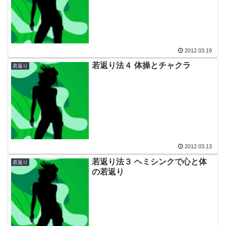
2012.03.19
若返り法４ 体操とチャクラ
若返り
2012.03.13
若返り法３ ヘミシンクで心と体
若返り
の若返り