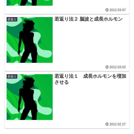
2012.03.07
若返り法２ 脳波と成長ホルモン
若返り
2012.03.02
若返り法１ 成長ホルモンを増加
若返り
させる
2012.02.27